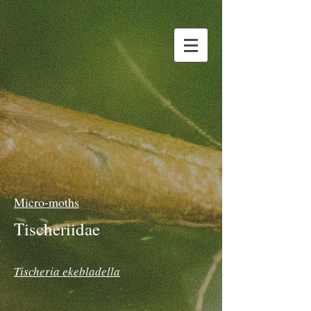
Micro-moths
Tischeriidae
Tischeria ekebladella