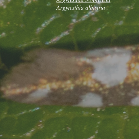
Argyresthia albistria