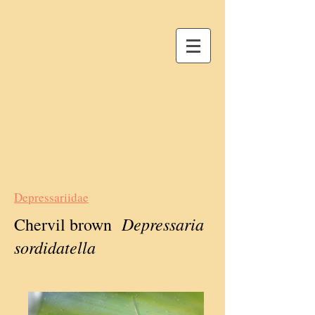
Depressariidae
Depressaria
Chervil brown
sordidatella