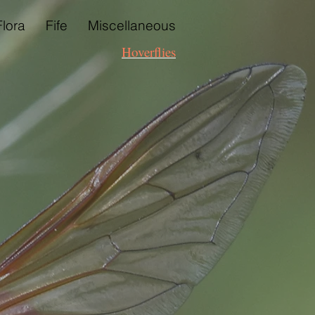
Flora
Fife
Miscellaneous
Hoverflies