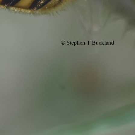
© Stephen T Buckland