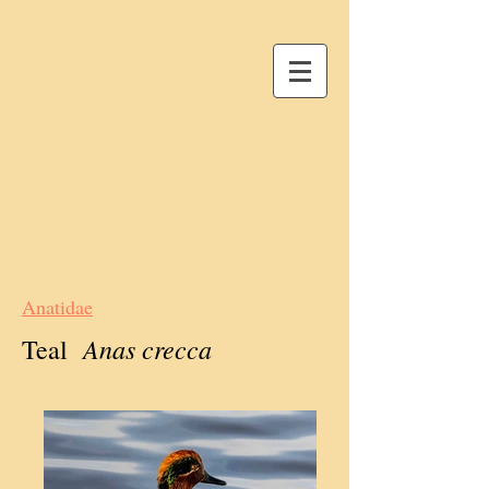
Anatidae
Anas crecca
Teal