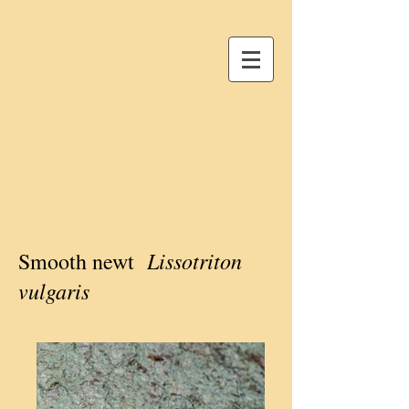
Lissotriton
Smooth newt
vulgaris