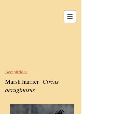
Accipitridae
Circus
Marsh harrier
aeruginosus