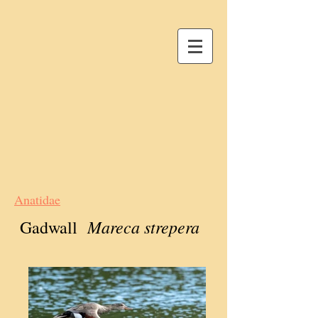
Anatidae
Mareca strepera
Gadwall