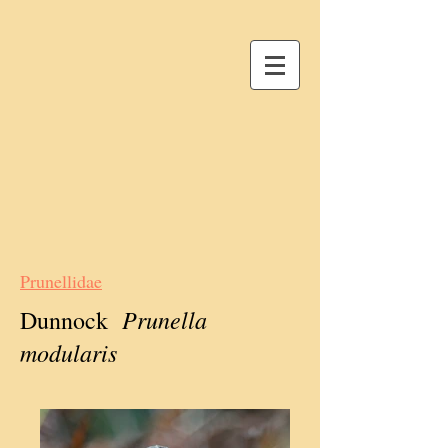
Prunellidae
Prunella
Dunnock
modularis