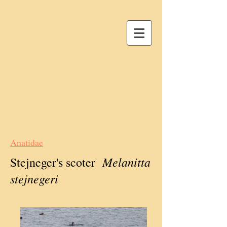
Anatidae
Melanitta
Stejneger's scoter
stejnegeri