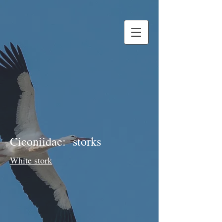
Ciconiidae: storks
White stork