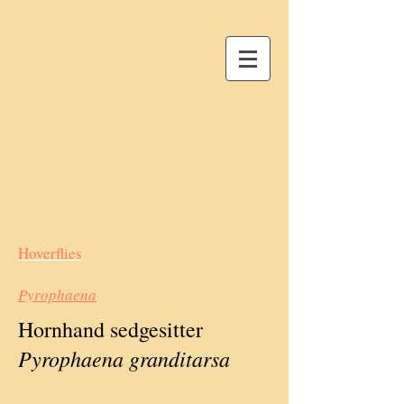
Hoverflies
Pyrophaena
Hornhand sedgesitter
Pyrophaena granditarsa