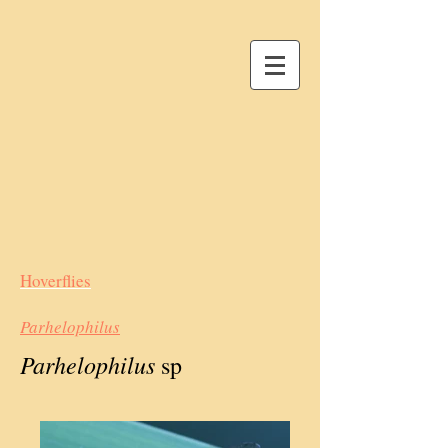
Hoverflies
Parhelophilus
Parhelophilus
sp