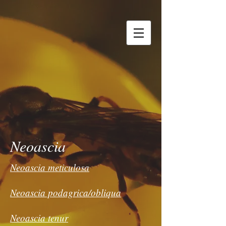
Neoascia
Neoascia meticulosa
Neoascia podagrica/obliqua
Neoascia tenur