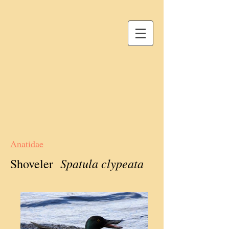
Anatidae
Spatula clypeata
Shoveler