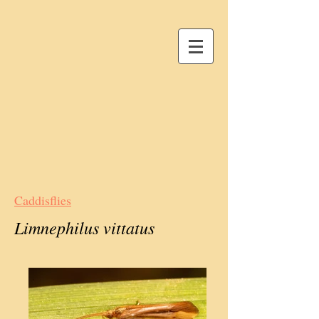
Caddisflies
Limnephilus vittatus