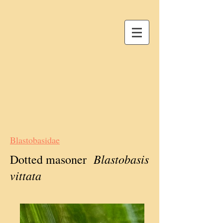
Blastobasidae
Blastobasis
Dotted masoner
vittata