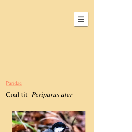
Paridae
Periparus ater
Coal tit