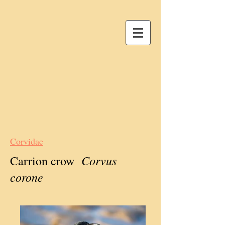
Corvidae
Corvus
Carrion crow
corone