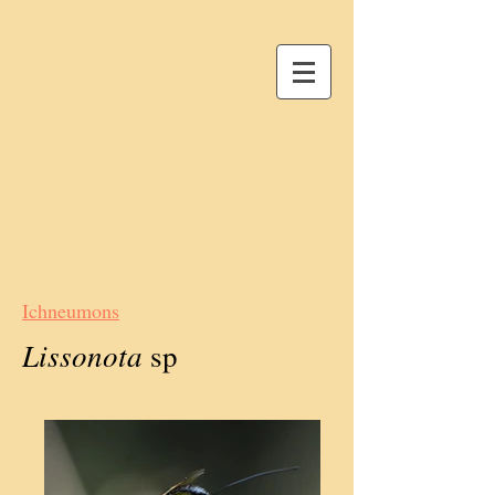
Ichneumons
Lissonota
sp