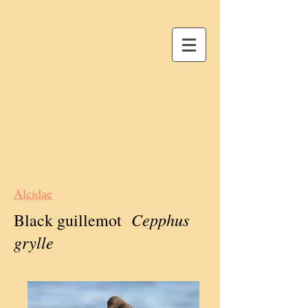
Alcidae
Cepphus
Black guillemot
grylle