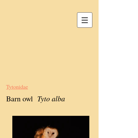
Tytonidae
Tyto alba
Barn owl